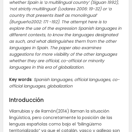
whether Spain is ‘a multilingual country’ (Siguan 1992),
‘not strictly multilingual’ (Lodares 2006: 19-32) or ‘a
country that presents itself as monolingual’
(Burgueño2002: 171 -192). The attempt here is to
explore the use of the expression Spanish languages in
different contexts, to know the languages designated
as such, and what distinguishes them from the other
languages in Spain. The paper also examines
suggestions for more visibility of the other languages
whether they are official, co-official or minority
languages in this era of globalization.
Key words
:
Spanish languages, official languages, co-
official languages, globalization
Introducción
Vilarrubias y de Ramón(2014) llaman la situación
lingüística, pero concretamente la posición de las
lenguas españolas como bajo el “bilingüismo
territorializado” ya que el catalán, vasco y gallego son