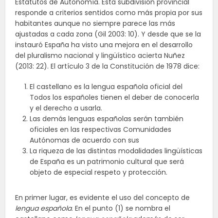
Estatutos de Autonomía. Esta subdivisión provincial
responde a criterios sentidos como más propia por sus
habitantes aunque no siempre parece las más
ajustadas a cada zona (Gil 2003: 10). Y desde que se la
instauró España ha visto una mejora en el desarrollo
del pluralismo nacional y lingüístico acierta Nuñez
(2013: 22). El artículo 3 de la Constitución de 1978 dice:
El castellano es la lengua española oficial del
Todos los españoles tienen el deber de conocerla
y el derecho a usarla.
Las demás lenguas españolas serán también
oficiales en las respectivas Comunidades
Autónomas de acuerdo con sus
La riqueza de las distintas modalidades lingüísticas
de España es un patrimonio cultural que será
objeto de especial respeto y protección.
En primer lugar, es evidente el uso del concepto de
lengua española
. En el punto (1) se nombra el