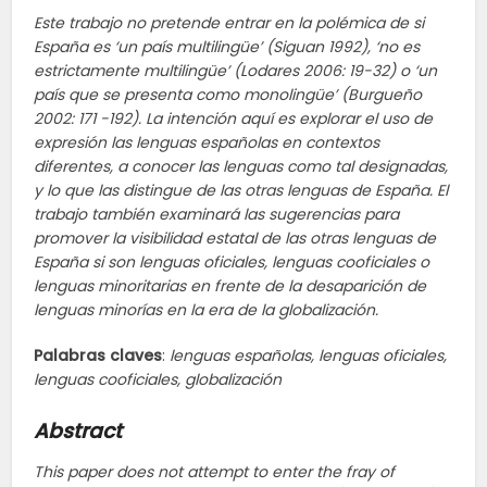
Este trabajo no pretende entrar en la polémica de si
España es ‘un país multilingüe’ (Siguan 1992), ‘no es
estrictamente multilingüe’ (Lodares 2006: 19-32) o ‘un
país que se presenta como monolingüe’ (Burgueño
2002: 171 -192). La intención aquí es explorar el uso de
expresión las lenguas españolas en contextos
diferentes, a conocer las lenguas como tal designadas,
y lo que las distingue de las otras lenguas de España. El
trabajo también examinará las sugerencias para
promover la visibilidad estatal de las otras lenguas de
España si son lenguas oficiales, lenguas cooficiales o
lenguas minoritarias en frente de la desaparición de
lenguas minorías en la era de la globalización.
Palabras
claves
:
lenguas
españolas,
lenguas
oficiales,
lenguas
cooficiales,
globalización
Abstract
This paper does not attempt to enter the fray of