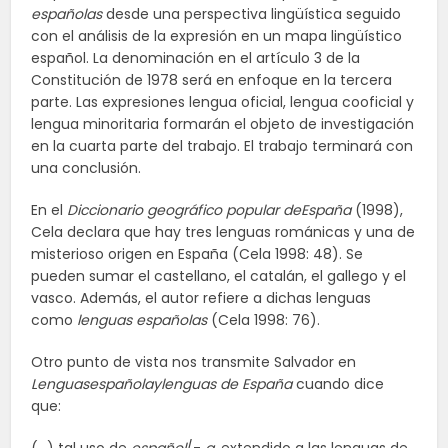
españolas
desde una perspectiva lingüística seguido
con el análisis de la expresión en un mapa lingüístico
español. La denominación en el artículo 3 de la
Constitución de 1978 será en enfoque en la tercera
parte. Las expresiones lengua oficial, lengua cooficial y
lengua minoritaria formarán el objeto de investigación
en la cuarta parte del trabajo. El trabajo terminará con
una conclusión.
En el
Diccionario geográfico popular deEspaña
(1998),
Cela declara que hay tres lenguas románicas y una de
misterioso origen en España (Cela 1998: 48). Se
pueden sumar el castellano, el catalán, el gallego y el
vasco. Además, el autor refiere a dichas lenguas
como
lenguas españolas
(Cela 1998: 76).
Otro punto de vista nos transmite Salvador en
Lenguasespañolaylenguas de España
cuando dice
que: