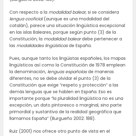
Con respecto a la
modalidad balear
, si se considera
lengua cooficial
(aunque es una modalidad del
catalán), parece una situación lingüística excepcional
en las islas Baleares, porque según punto (3) de la
Constitución, la
modalidad balear
debe pertenecer a
las
modalidades lingüísticas
de España.
Pues, aunque tanto los lingüistas españoles, los mapas
lingüísticos así como la Constitución de 1978 emplean
la denominación,
lenguas españolas
de maneras
diferentes, no se debe olvidar el punto (3) de la
Constitución que exige “respeto y protección” a las
demás lenguas que se hablen en España. Eso es
importante porque “la pluralidad lingüística no es una
excepción, un dato pintoresco o marginal, sino parte
primordial y sustantiva de la realidad geográfica que
llamamos España” (Burgueño 2002: 188).
Ruiz (2001) nos ofrece otro punto de vista en el