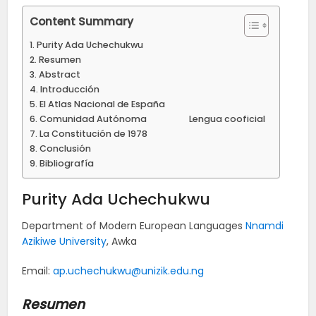
Content Summary
Purity Ada Uchechukwu
Resumen
Abstract
Introducción
El Atlas Nacional de España
Comunidad Autónoma Lengua cooficial
La Constitución de 1978
Conclusión
Bibliografía
Purity Ada Uchechukwu
Department of Modern European Languages
Nnamdi
Azikiwe University
, Awka
Email:
ap.uchechukwu@unizik.edu.ng
Resumen