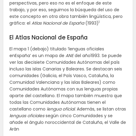
perspectivas, pero eso no es el enfoque de este
trabajo, y por eso, seguimos la búsqueda del uso de
este concepto en otra obra también lingüística, pero
1
gráfica: el
Atlas Nacional de España
(1993)
El Atlas Nacional de España
El mapa 1 (debajo) titulado ‘lenguas oficiales
enEspaña’ es un mapa de
ANE
del año1993. Se puede
ver las diecisiete Comunidades Autónomas del país
incluso las islas Canarias y Baleares. Se destacan seis
comunidades (Galicia, el País Vasco, Cataluña, la
Comunidad Valenciana y las islas Baleares) como
Comunidades Autónomas con sus lenguas propias
aparte del castellano. El mapa también muestra que
todas las Comunidades Autónomas tienen el
castellano como
lengua oficial
. Además, se listan otras
lenguas oficiales
según cinco Comunidades y se
añade el ángulo noroccidental de Cataluña, el Valle de
Arán