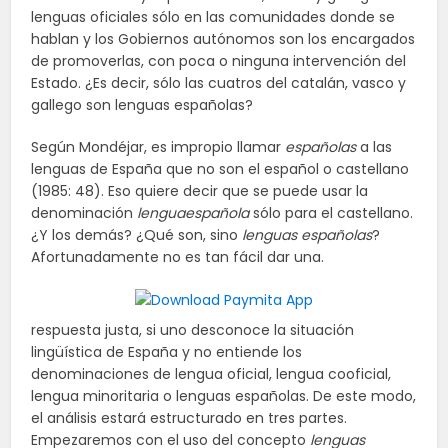
lenguas oficiales sólo en las comunidades donde se
hablan y los Gobiernos autónomos son los encargados
de promoverlas, con poca o ninguna intervención del
Estado. ¿Es decir, sólo las cuatros del catalán, vasco y
gallego son lenguas españolas?
Según Mondéjar, es impropio llamar
españolas
a las
lenguas de España que no son el español o castellano
(1985: 48). Eso quiere decir que se puede usar la
denominación
lenguaespañola
sólo para el castellano.
¿Y los demás? ¿Qué son, sino
lenguas españolas
?
Afortunadamente no es tan fácil dar una.
respuesta justa, si uno desconoce la situación
lingüística de España y no entiende los
denominaciones de lengua oficial, lengua cooficial,
lengua minoritaria o lenguas españolas. De este modo,
el análisis estará estructurado en tres partes.
Empezaremos con el uso del concepto
lenguas