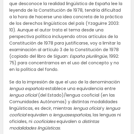
que desconoce la realidad lingüística de España lee la
leyenda de la Constitución de 1978, tendría dificultad
a la hora de hacerse una idea concreta de la práctica
de los derechos lingüísticos del país (Yzaguirre 2003:
10). Aunque el autor trata el tema desde una
perspectiva política incluyendo otros artículos de la
Constitución de 1978 para justificarse, voy a limitar la
examinación al artículo 3 de la Constitución de 1978
(copiado del libro de Siguan:
España plurilingüe
, 1992:
75) para concentrarnos en el uso del concepto y no
en la política del fondo.
Se da la impresión de que el uso de la denominación
lengua española
establece una equivalencia entre
lengua oficial
(del Estado)/lengua cooficial (en las
Comunidades Autónomas) y distintas modalidades
lingüísticas, es decir, mientras
lengua oficial
y
lengua
cooficial
equivalen a
lenguasespañolas
, las lenguas ni
oficiales, ni
cooficiales
equivalen a
distintas
modalidades lingüísticas
.