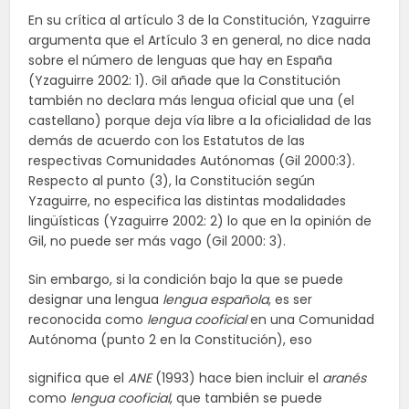
En su crítica al artículo 3 de la Constitución, Yzaguirre
argumenta que el Artículo 3 en general, no dice nada
sobre el número de lenguas que hay en España
(Yzaguirre 2002: 1). Gil añade que la Constitución
también no declara más lengua oficial que una (el
castellano) porque deja vía libre a la oficialidad de las
demás de acuerdo con los Estatutos de las
respectivas Comunidades Autónomas (Gil 2000:3).
Respecto al punto (3), la Constitución según
Yzaguirre, no especifica las distintas modalidades
lingüísticas (Yzaguirre 2002: 2) lo que en la opinión de
Gil, no puede ser más vago (Gil 2000: 3).
Sin embargo, si la condición bajo la que se puede
designar una lengua
lengua española
, es ser
reconocida como
lengua cooficial
en una Comunidad
Autónoma (punto 2 en la Constitución), eso
significa que el
ANE
(1993) hace bien incluir el
aranés
como
lengua cooficial
, que también se puede